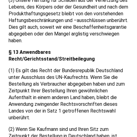
(3) Unsere Haftung für Schäden aus der Verletzung des
Lebens, des Körpers oder der Gesundheit und nach dem
Produkthaftungsgesetz bleibt von den vorstehenden
Haftungsbeschränkungen und –ausschlüssen unberührt.
Dies gilt auch, soweit wir eine Beschaffenheitsgarantie
abgegeben oder den Mangel arglistig verschwiegen
haben.
§ 13 Anwendbares
Recht/Gerichtsstand/Streitbeilegung
(1) Es gilt das Recht der Bundesrepublik Deutschland
unter Ausschluss des UN-Kaufrechts. Wenn Sie die
Bestellung als Verbraucher abgegeben haben und zum
Zeitpunkt Ihrer Bestellung Ihren gewöhnlichen
Aufenthalt in einem anderen Land haben, bleibt die
Anwendung zwingender Rechtsvorschriften dieses
Landes von der in Satz 1 getroffenen Rechtswahl
unberührt.
(2) Wenn Sie Kaufmann sind und Ihren Sitz zum
Zeitpunkt der Bestellung in Deutschland haben, ist