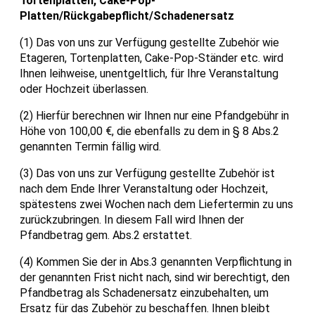
Tortenplatten, Cake-Pop-
Platten/Rückgabepflicht/Schadenersatz
(1) Das von uns zur Verfügung gestellte Zubehör wie
Etageren, Tortenplatten, Cake-Pop-Ständer etc. wird
Ihnen leihweise, unentgeltlich, für Ihre Veranstaltung
oder Hochzeit überlassen.
(2) Hierfür berechnen wir Ihnen nur eine Pfandgebühr in
Höhe von 100,00 €, die ebenfalls zu dem in § 8 Abs.2
genannten Termin fällig wird.
(3) Das von uns zur Verfügung gestellte Zubehör ist
nach dem Ende Ihrer Veranstaltung oder Hochzeit,
spätestens zwei Wochen nach dem Liefertermin zu uns
zurückzubringen. In diesem Fall wird Ihnen der
Pfandbetrag gem. Abs.2 erstattet.
(4) Kommen Sie der in Abs.3 genannten Verpflichtung in
der genannten Frist nicht nach, sind wir berechtigt, den
Pfandbetrag als Schadenersatz einzubehalten, um
Ersatz für das Zubehör zu beschaffen. Ihnen bleibt