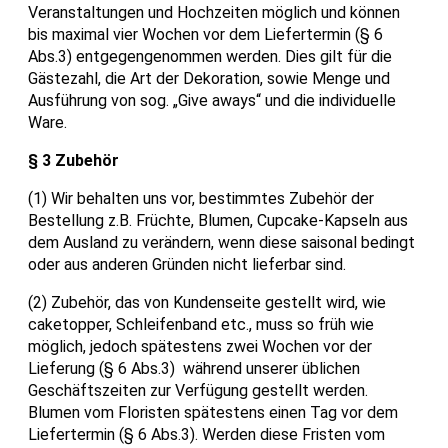
Veranstaltungen und Hochzeiten möglich und können
bis maximal vier Wochen vor dem Liefertermin (§ 6
Abs.3) entgegengenommen werden. Dies gilt für die
Gästezahl, die Art der Dekoration, sowie Menge und
Ausführung von sog. „Give aways“ und die individuelle
Ware.
§ 3 Zubehör
(1) Wir behalten uns vor, bestimmtes Zubehör der
Bestellung z.B. Früchte, Blumen, Cupcake-Kapseln aus
dem Ausland zu verändern, wenn diese saisonal bedingt
oder aus anderen Gründen nicht lieferbar sind.
(2) Zubehör, das von Kundenseite gestellt wird, wie
caketopper, Schleifenband etc., muss so früh wie
möglich, jedoch spätestens zwei Wochen vor der
Lieferung (§ 6 Abs.3) während unserer üblichen
Geschäftszeiten zur Verfügung gestellt werden.
Blumen vom Floristen spätestens einen Tag vor dem
Liefertermin (§ 6 Abs.3). Werden diese Fristen vom