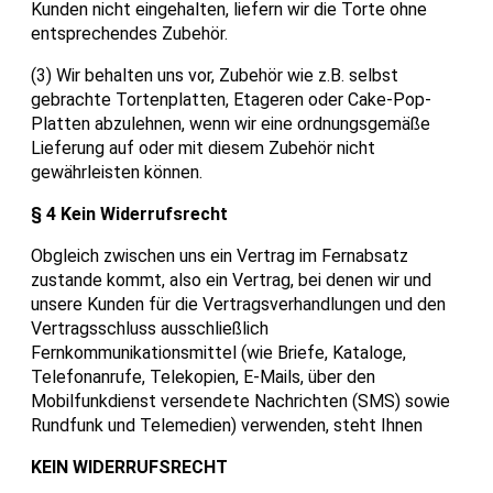
Kunden nicht eingehalten, liefern wir die Torte ohne
entsprechendes Zubehör.
(3) Wir behalten uns vor, Zubehör wie z.B. selbst
gebrachte Tortenplatten, Etageren oder Cake-Pop-
Platten abzulehnen, wenn wir eine ordnungsgemäße
Lieferung auf oder mit diesem Zubehör nicht
gewährleisten können.
§ 4 Kein Widerrufsrecht
Obgleich zwischen uns ein Vertrag im Fernabsatz
zustande kommt, also ein Vertrag, bei denen wir und
unsere Kunden für die Vertragsverhandlungen und den
Vertragsschluss ausschließlich
Fernkommunikationsmittel (wie Briefe, Kataloge,
Telefonanrufe, Telekopien, E-Mails, über den
Mobilfunkdienst versendete Nachrichten (SMS) sowie
Rundfunk und Telemedien) verwenden, steht Ihnen
KEIN WIDERRUFSRECHT