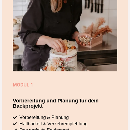
MODUL 1
Vorbereitung und Planung für dein
Backprojekt
Vorbereitung & Planung
Haltbarkeit & Verzehrempfehlung