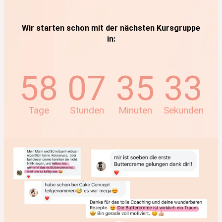
Wir starten schon mit der nächsten Kursgruppe
in:
58
07
35
31
Tage
Stunden
Minuten
Sekunden