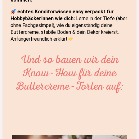
echtes Konditorwissen easy verpackt für
HobbybäckerInnen wie dich:
Lerne in der Tiefe (aber
ohne Fachgesimpel), wie du eigenständig deine
Buttercreme, stabile Böden & dein Dekor kreierst.
Anfängerfreundlich erklärt
Und so bauen wir dein
Know-How für deine
Buttercreme-Torten auf: