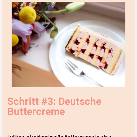
Schritt #3: Deutsche
Buttercreme
Luftige, strahlend weiße Buttercreme
herrlich