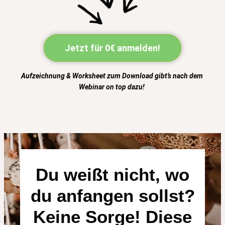
Jetzt für 0€ anmelden!
Aufzeichnung & Worksheet zum Download gibt’s nach dem
Webinar on top dazu!
Du weißt nicht, wo
du anfangen sollst?
Keine Sorge! Diese