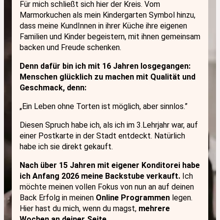
Für mich schließt sich hier der Kreis.
Vom
Marmorkuchen als mein Kindergarten Symbol hinzu,
dass meine KundInnen in ihrer Küche ihre eigenen
Familien und Kinder begeistern, mit ihnen gemeinsam
backen und Freude schenken.
Denn dafür bin ich mit 16 Jahren losgegangen:
Menschen glücklich zu machen mit Qualität und
Geschmack, denn:
„Ein Leben ohne Torten ist möglich, aber sinnlos.”
Diesen Spruch habe ich, als ich im 3.Lehrjahr war, auf
einer Postkarte in der Stadt entdeckt. Natürlich
habe ich sie direkt gekauft.
Nach über 15 Jahren mit eigener Konditorei habe
ich Anfang 2026 meine Backstube verkauft.
Ich
möchte meinen vollen Fokus von nun an auf deinen
Back Erfolg in meinen
Online Programmen
legen.
Hier hast du mich, wenn du magst,
mehrere
Wochen an deiner Seite.