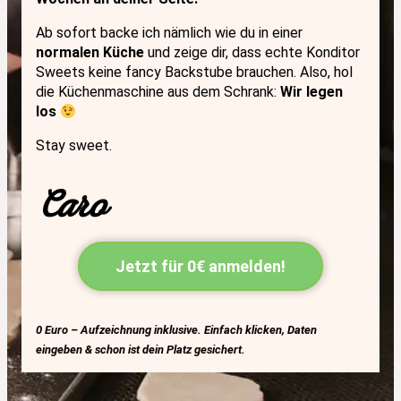
Ab sofort backe ich nämlich wie du in einer
normalen Küche
und zeige dir, dass echte Konditor
Sweets keine fancy Backstube brauchen. Also, hol
die Küchenmaschine aus dem Schrank:
Wir legen
los
Stay sweet.
Caro
Jetzt für 0€ anmelden!
0 Euro – Aufzeichnung inklusive. Einfach klicken, Daten
eingeben & schon ist dein Platz gesichert.