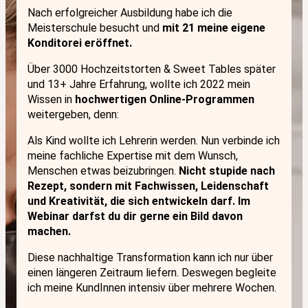
Nach erfolgreicher Ausbildung habe ich die
Meisterschule besucht und
mit 21 meine eigene
Konditorei eröffnet.
Über 3000 Hochzeitstorten & Sweet Tables später
und 13+ Jahre Erfahrung, wollte ich 2022
mein
Wissen in
hochwertigen Online-Programmen
weitergeben
, denn:
Als Kind wollte ich Lehrerin werden. Nun verbinde ich
meine fachliche Expertise mit dem Wunsch,
Menschen etwas beizubringen.
Nicht stupide nach
Rezept, sondern mit Fachwissen, Leidenschaft
und Kreativität, die sich entwickeln darf. Im
Webinar darfst du dir gerne ein Bild davon
machen.
Diese
nachhaltige Transformation
kann ich nur über
einen längeren Zeitraum liefern. Deswegen begleite
ich meine KundInnen intensiv über mehrere Wochen.