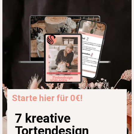
Starte hier für 0€!
7 kreative
Tortendesign