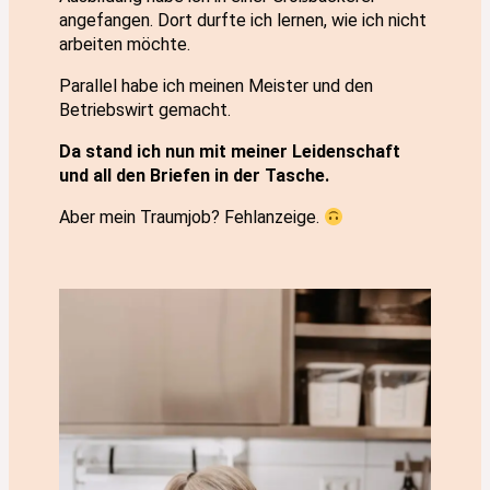
angefangen. Dort durfte ich lernen, wie ich nicht
arbeiten möchte.
Parallel habe ich meinen Meister und den
Betriebswirt gemacht.
Da stand ich nun mit meiner Leidenschaft
und all den Briefen in der Tasche.
Aber mein Traumjob? Fehlanzeige.