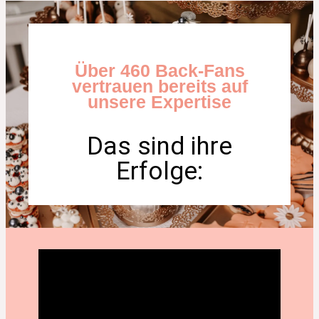
Über 460 Back-Fans
vertrauen bereits auf
unsere Expertise
Das sind ihre
Erfolge: