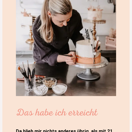
Das habe ich erreicht
Da blieb mir nichts anderes übrig, als mit 21