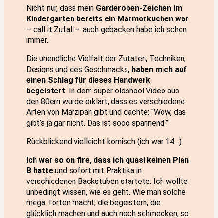
Nicht nur, dass mein
Garderoben-Zeichen im
Kindergarten bereits ein Marmorkuchen war
– call it Zufall – auch gebacken habe ich schon
immer.
Die unendliche Vielfalt der Zutaten, Techniken,
Designs und des Geschmacks,
haben mich auf
einen Schlag für dieses Handwerk
begeistert
. In dem super oldshool Video aus
den 80ern wurde erklärt, dass es verschiedene
Arten von Marzipan gibt und dachte: “Wow, das
gibt’s ja gar nicht. Das ist sooo spannend.”
Rückblickend vielleicht komisch (ich war 14…)
Ich war so on fire, dass ich quasi keinen Plan
B hatte
und sofort mit Praktika in
verschiedenen Backstuben startete. Ich wollte
unbedingt wissen, wie es geht. Wie man solche
mega Torten macht, die begeistern, die
glücklich machen und auch noch schmecken, so