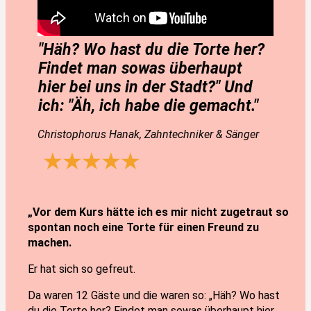
"Häh? Wo hast du die Torte her?
Findet man sowas überhaupt
hier bei uns in der Stadt?" Und
ich: "Äh, ich habe die gemacht."
Christophorus Hanak, Zahntechniker & Sänger
„Vor dem Kurs hätte ich es mir nicht zugetraut so
spontan noch eine Torte für einen Freund zu
machen.
Er hat sich so gefreut.
Da waren 12 Gäste und die waren so: „Häh? Wo hast
du die Torte her? Findet man sowas überhaupt hier