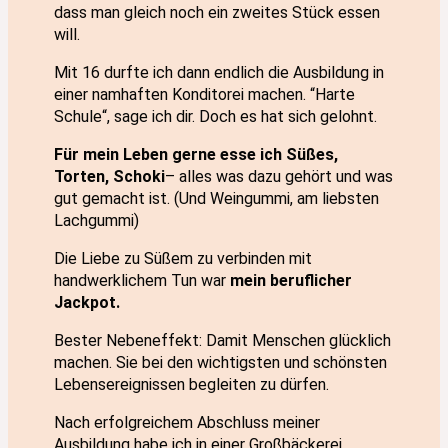
dass man gleich noch ein zweites Stück essen
will.
Mit 16 durfte ich dann endlich die Ausbildung in
einer namhaften Konditorei machen. “Harte
Schule“, sage ich dir. Doch es hat sich gelohnt.
Für mein Leben gerne esse ich Süßes,
Torten, Schoki
– alles was dazu gehört und was
gut gemacht ist. (Und Weingummi, am liebsten
Lachgummi)
Die Liebe zu Süßem zu verbinden mit
handwerklichem Tun war
mein beruflicher
Jackpot.
Bester Nebeneffekt: Damit Menschen glücklich
machen. Sie bei den wichtigsten und schönsten
Lebensereignissen begleiten zu dürfen.
Nach erfolgreichem Abschluss meiner
Ausbildung habe ich in einer Großbäckerei