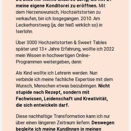
meine eigene Konditorei zu eröffnen.
Mit
dem Herzenswunsch, Hochzeitstorten zu
verkaufen, bin ich losgegangen. 2010. Am
Leckerhorstweg (ja, der hieß wirklich so) in
Iserlohn.
Über 3000 Hochzeitstorten & Sweet Tables
später und 13+ Jahre Erfahrung, wollte ich 2022
mein Wissen in hochwertigen Online-
Programmen weitergeben, denn:
Als Kind wollte ich Lehrerin werden. Nun
verbinde ich meine fachliche Expertise mit dem
Wunsch, Menschen etwas beizubringen.
Nicht
stupide nach Rezept, sondern mit
Fachwissen, Leidenschaft und Kreativität,
die sich entwickeln darf.
Diese nachhaltige Transformation kann ich nur
über einen längeren Zeitraum liefern.
Deswegen
begleite ich meine KundInnen in meinen