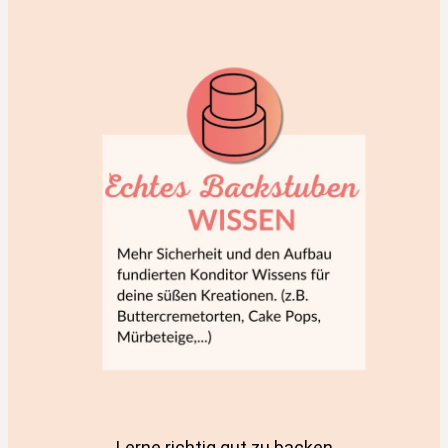
Lerne richtig gut zu backen