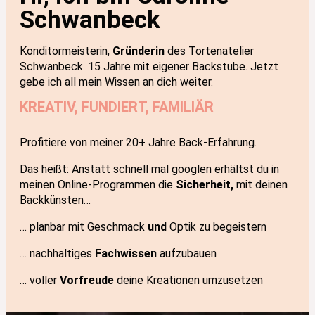
Schwanbeck
Konditormeisterin,
Gründerin
des Tortenatelier
Schwanbeck. 15 Jahre mit eigener Backstube. Jetzt
gebe ich all mein Wissen an dich weiter.
KREATIV, FUNDIERT, FAMILIÄR
Profitiere von meiner 20+ Jahre Back-Erfahrung.
Das heißt: Anstatt schnell mal googlen erhältst du in
meinen Online-Programmen die
Sicherheit,
mit deinen
Backkünsten…
… planbar mit Geschmack
und
Optik zu begeistern
… nachhaltiges
Fachwissen
aufzubauen
… voller
Vorfreude
deine Kreationen umzusetzen