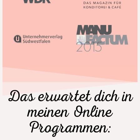
Das erwartet dich in
meinen Online
Programmen: