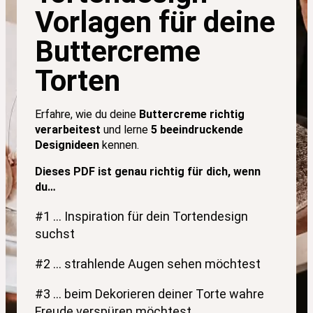
Vorlagen für deine
Buttercreme
Torten
Erfahre, wie du deine
Buttercreme richtig
verarbeitest
und lerne
5 beeindruckende
Designideen
kennen.
Dieses PDF ist genau richtig für dich, wenn
du…
#1 … Inspiration für dein Tortendesign
suchst
#2 … strahlende Augen sehen möchtest
#3 … beim Dekorieren deiner Torte wahre
Freude verspüren möchtest